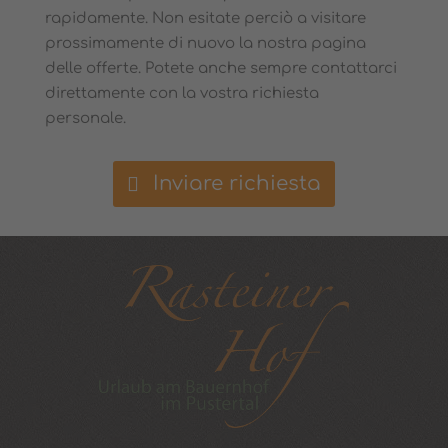
rapidamente. Non esitate perciò a visitare
prossimamente di nuovo la nostra pagina
delle offerte. Potete anche sempre contattarci
direttamente con la vostra richiesta
personale.
Inviare richiesta