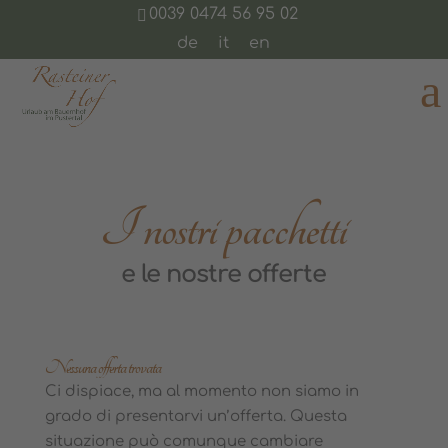
0039 0474 56 95 02
de
it
en
I nostri pacchetti
e le nostre offerte
Nessuna offerta trovata
Ci dispiace, ma al momento non siamo in
grado di presentarvi un’offerta. Questa
situazione può comunque cambiare